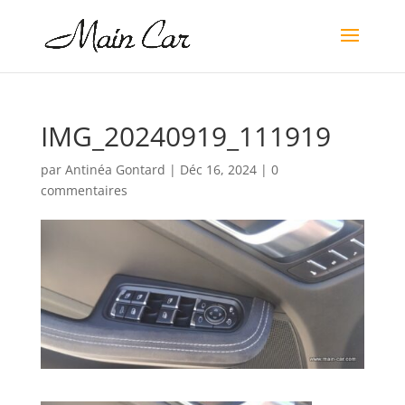
IMG_20240919_111919
par
Antinéa Gontard
|
Déc 16, 2024
|
0
commentaires