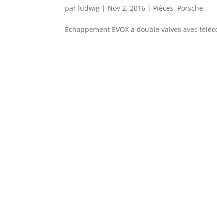
par
ludwig
|
Nov 2, 2016
|
Pièces
,
Porsche
Échappement EVOX a double valves avec téléco