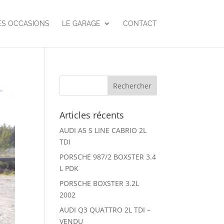
ES OCCASIONS
LE GARAGE
CONTACT
Articles récents
AUDI A5 S LINE CABRIO 2L
TDI
PORSCHE 987/2 BOXSTER 3.4
L PDK
PORSCHE BOXSTER 3.2L
2002
AUDI Q3 QUATTRO 2L TDI –
VENDU