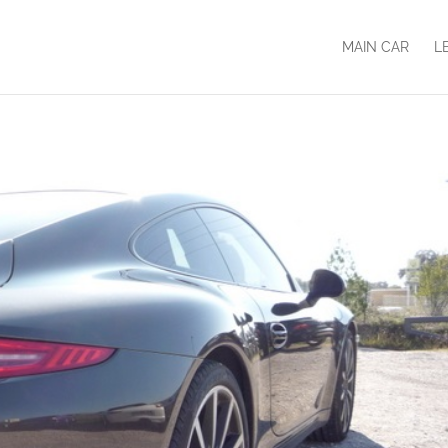
MAIN CAR
L