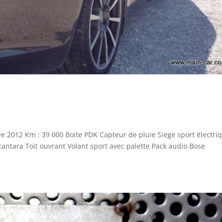
 2012 Km : 39 000 Boite PDK Capteur de pluie Siege sport électri
lcantara Toit ouvrant Volant sport avec palette Pack audio Bose