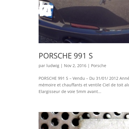
PORSCHE 991 S
par
ludwig
|
Nov 2, 2016
|
Porsche
PORSCHE 991 S – Vendu – Du 31/01/ 2012 Année
mémoire et chauffants et ventile Ciel de toit a
Elargisseur de voie 5mm avant...