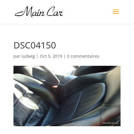
DSC04150
par
ludwig
|
Oct 5, 2019
|
0 commentaires