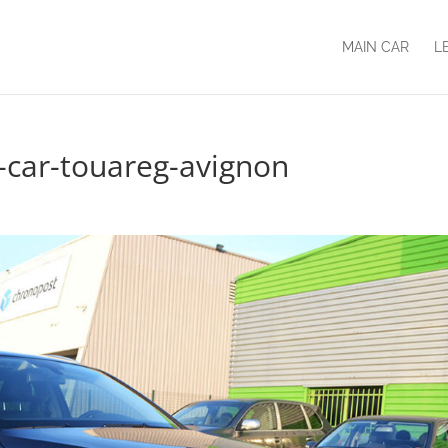
MAIN CAR
L
-car-touareg-avignon