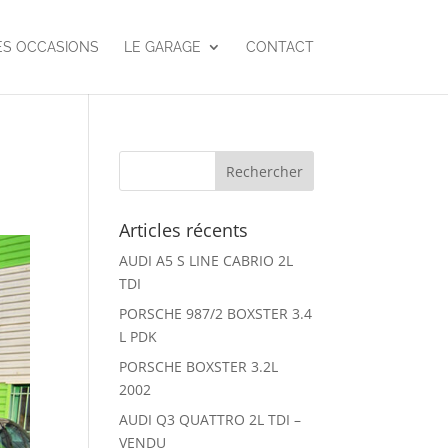
ES OCCASIONS
LE GARAGE
CONTACT
Articles récents
AUDI A5 S LINE CABRIO 2L
TDI
PORSCHE 987/2 BOXSTER 3.4
L PDK
PORSCHE BOXSTER 3.2L
2002
AUDI Q3 QUATTRO 2L TDI –
VENDU