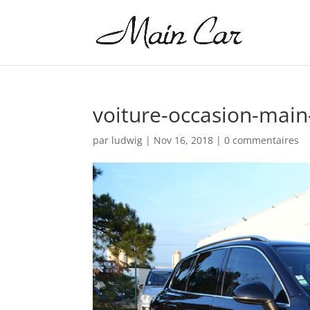
voiture-occasion-main
par
ludwig
|
Nov 16, 2018
|
0 commentaires