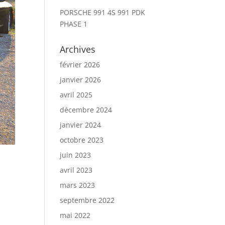
PORSCHE 991 4S 991 PDK
PHASE 1
Archives
février 2026
janvier 2026
avril 2025
décembre 2024
janvier 2024
octobre 2023
juin 2023
avril 2023
mars 2023
septembre 2022
mai 2022