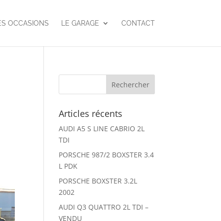
ES OCCASIONS
LE GARAGE
CONTACT
Articles récents
AUDI A5 S LINE CABRIO 2L
TDI
PORSCHE 987/2 BOXSTER 3.4
L PDK
PORSCHE BOXSTER 3.2L
2002
AUDI Q3 QUATTRO 2L TDI –
VENDU