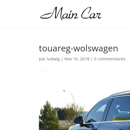
touareg-wolswagen
par
ludwig
|
Nov 16, 2018
|
0 commentaires