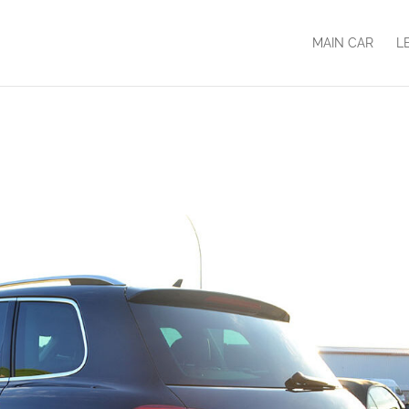
MAIN CAR
L