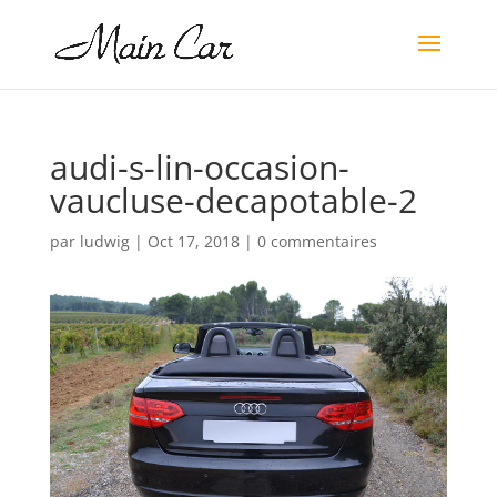
audi-s-lin-occasion-
vaucluse-decapotable-2
par
ludwig
|
Oct 17, 2018
|
0 commentaires