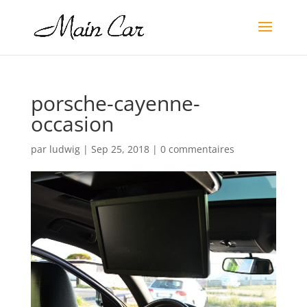
porsche-cayenne-
occasion
par
ludwig
|
Sep 25, 2018
|
0 commentaires