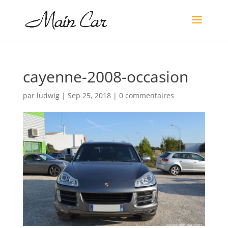
cayenne-2008-occasion
par
ludwig
|
Sep 25, 2018
|
0 commentaires