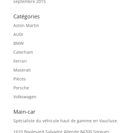
septembre 2015
Catégories
Aston Martin
AUDI
BMW
Caterham
Ferrari
Maserati
Pièces
Porsche
Volkswagen
Main-car
Spécialiste du véhicule haut de gamme en Vaucluse.
1610 Boulevard Salvador Allende 84700 Sorgues