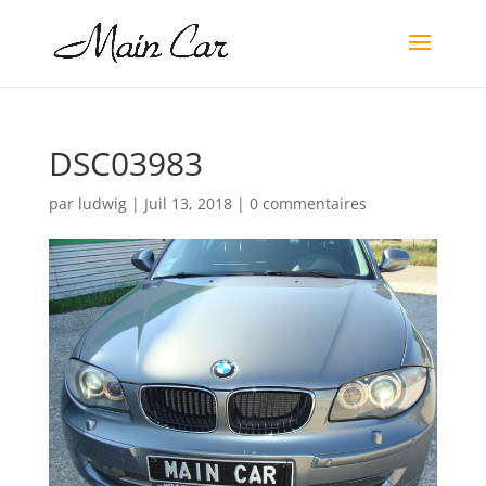
DSC03983
par
ludwig
|
Juil 13, 2018
|
0 commentaires