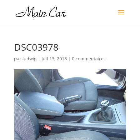
DSC03978
par
ludwig
|
Juil 13, 2018
|
0 commentaires