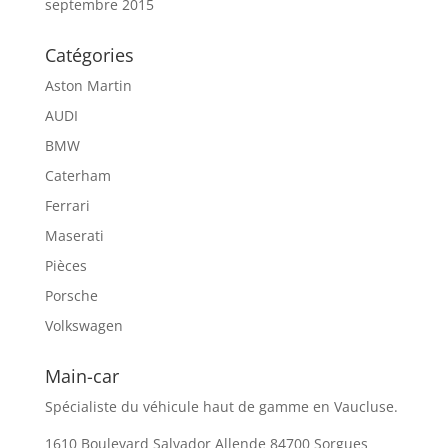
septembre 2015
Catégories
Aston Martin
AUDI
BMW
Caterham
Ferrari
Maserati
Pièces
Porsche
Volkswagen
Main-car
Spécialiste du véhicule haut de gamme en Vaucluse.
1610 Boulevard Salvador Allende 84700 Sorgues