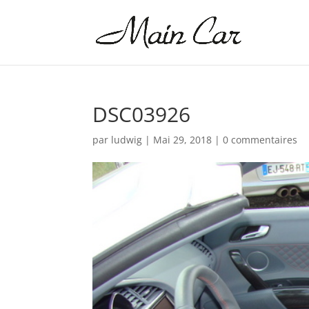
DSC03926
par
ludwig
|
Mai 29, 2018
|
0 commentaires