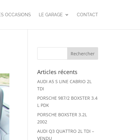
ES OCCASIONS
LE GARAGE
CONTACT
Articles récents
AUDI A5 S LINE CABRIO 2L
TDI
PORSCHE 987/2 BOXSTER 3.4
L PDK
PORSCHE BOXSTER 3.2L
2002
AUDI Q3 QUATTRO 2L TDI –
VENDU