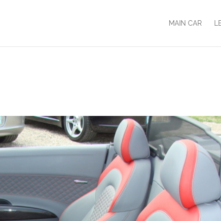
MAIN CAR
L