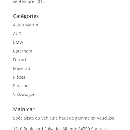
septembre 2015
Catégories
Aston Martin
AUDI
BMW
Caterham
Ferrari
Maserati
Pièces
Porsche
Volkswagen
Main-car
Spécialiste du véhicule haut de gamme en Vaucluse.
1610 Boulevard Salvador Allende 84700 Sorgues