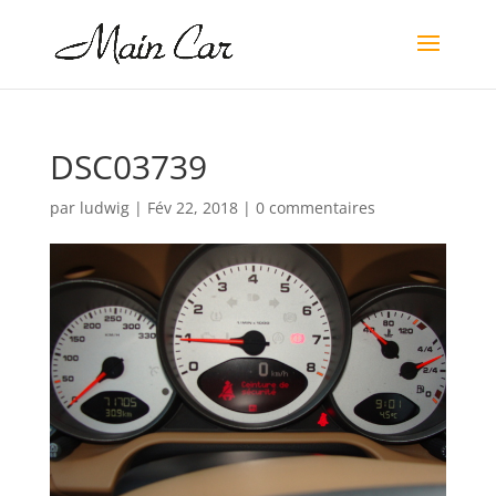
DSC03739
par
ludwig
|
Fév 22, 2018
|
0 commentaires