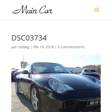
DSC03734
par
ludwig
|
Fév 19, 2018
|
0 commentaires