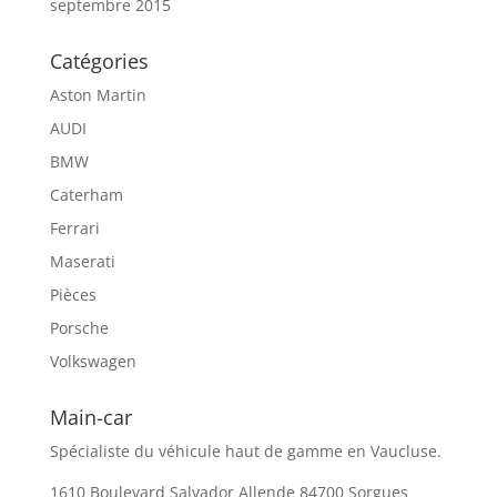
septembre 2015
Catégories
Aston Martin
AUDI
BMW
Caterham
Ferrari
Maserati
Pièces
Porsche
Volkswagen
Main-car
Spécialiste du véhicule haut de gamme en Vaucluse.
1610 Boulevard Salvador Allende 84700 Sorgues