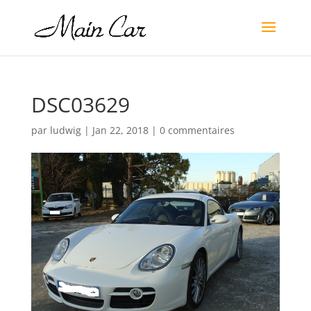
DSC03629
par
ludwig
|
Jan 22, 2018
|
0 commentaires