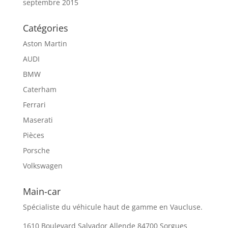
septembre 2015
Catégories
Aston Martin
AUDI
BMW
Caterham
Ferrari
Maserati
Pièces
Porsche
Volkswagen
Main-car
Spécialiste du véhicule haut de gamme en Vaucluse.
1610 Boulevard Salvador Allende 84700 Sorgues