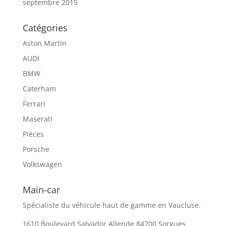
septembre 2015
Catégories
Aston Martin
AUDI
BMW
Caterham
Ferrari
Maserati
Pièces
Porsche
Volkswagen
Main-car
Spécialiste du véhicule haut de gamme en Vaucluse.
1610 Boulevard Salvador Allende 84700 Sorgues