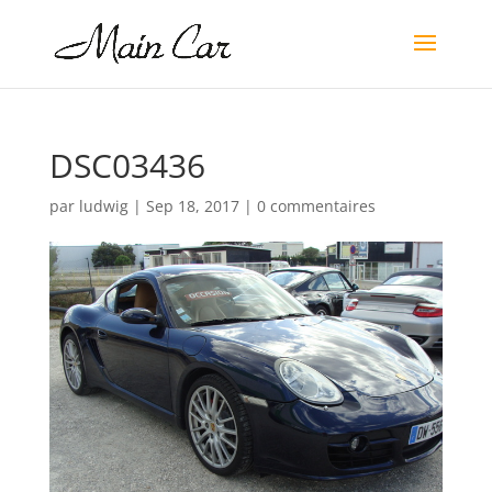
DSC03436
par
ludwig
|
Sep 18, 2017
|
0 commentaires