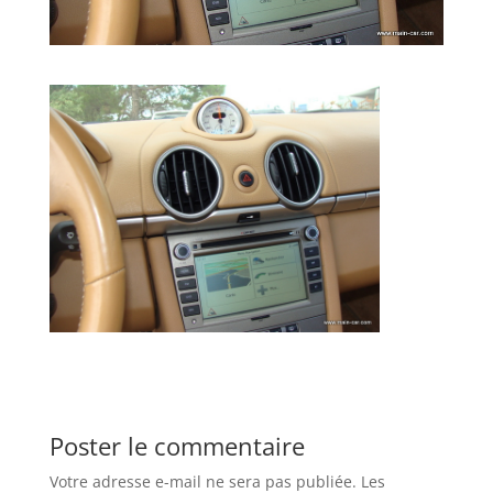
Poster le commentaire
Votre adresse e-mail ne sera pas publiée.
Les