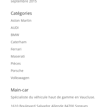
septembre 2015
Catégories
Aston Martin
AUDI
BMW
Caterham
Ferrari
Maserati
Pièces
Porsche
Volkswagen
Main-car
Spécialiste du véhicule haut de gamme en Vaucluse.
1610 Boulevard Salvador Allende 84700 Sorgues