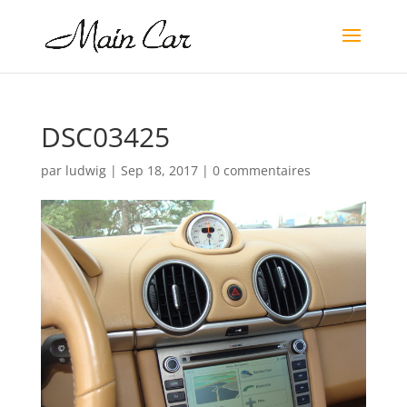
DSC03425
par
ludwig
|
Sep 18, 2017
|
0 commentaires