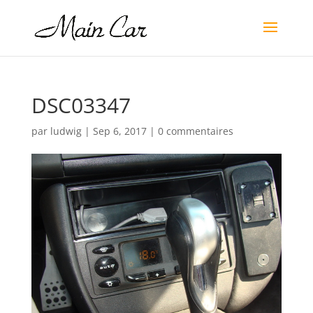
DSC03347
par
ludwig
|
Sep 6, 2017
|
0 commentaires