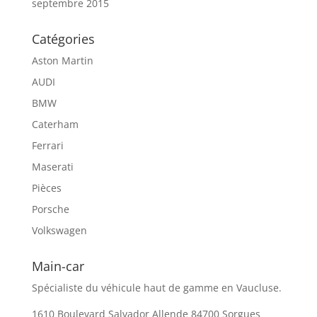
septembre 2015
Catégories
Aston Martin
AUDI
BMW
Caterham
Ferrari
Maserati
Pièces
Porsche
Volkswagen
Main-car
Spécialiste du véhicule haut de gamme en Vaucluse.
1610 Boulevard Salvador Allende 84700 Sorgues