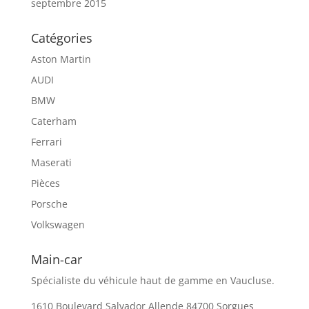
septembre 2015
Catégories
Aston Martin
AUDI
BMW
Caterham
Ferrari
Maserati
Pièces
Porsche
Volkswagen
Main-car
Spécialiste du véhicule haut de gamme en Vaucluse.
1610 Boulevard Salvador Allende 84700 Sorgues