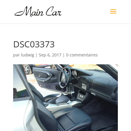
DSC03373
par
ludwig
|
Sep 6, 2017
|
0 commentaires