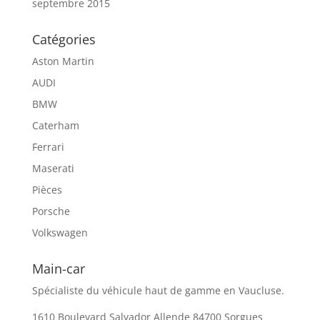
septembre 2015
Catégories
Aston Martin
AUDI
BMW
Caterham
Ferrari
Maserati
Pièces
Porsche
Volkswagen
Main-car
Spécialiste du véhicule haut de gamme en Vaucluse.
1610 Boulevard Salvador Allende 84700 Sorgues