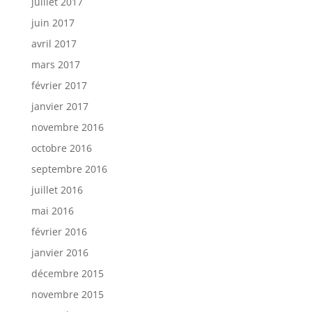
juillet 2017
juin 2017
avril 2017
mars 2017
février 2017
janvier 2017
novembre 2016
octobre 2016
septembre 2016
juillet 2016
mai 2016
février 2016
janvier 2016
décembre 2015
novembre 2015