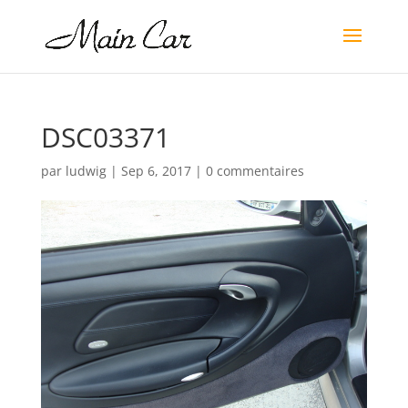
DSC03371
par
ludwig
|
Sep 6, 2017
|
0 commentaires