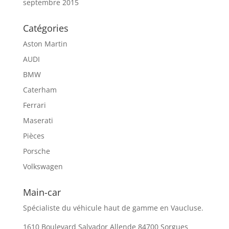
septembre 2015
Catégories
Aston Martin
AUDI
BMW
Caterham
Ferrari
Maserati
Pièces
Porsche
Volkswagen
Main-car
Spécialiste du véhicule haut de gamme en Vaucluse.
1610 Boulevard Salvador Allende 84700 Sorgues