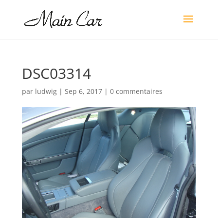
DSC03314
par
ludwig
|
Sep 6, 2017
|
0 commentaires