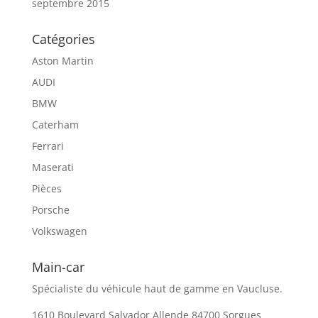
septembre 2015
Catégories
Aston Martin
AUDI
BMW
Caterham
Ferrari
Maserati
Pièces
Porsche
Volkswagen
Main-car
Spécialiste du véhicule haut de gamme en Vaucluse.
1610 Boulevard Salvador Allende 84700 Sorgues