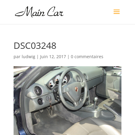
DSC03248
par
ludwig
|
Juin 12, 2017
|
0 commentaires