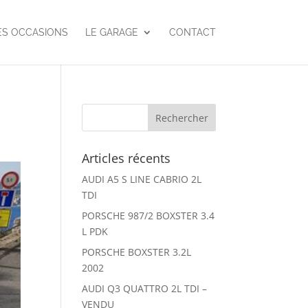
ES OCCASIONS
LE GARAGE
CONTACT
Articles récents
AUDI A5 S LINE CABRIO 2L
TDI
PORSCHE 987/2 BOXSTER 3.4
L PDK
PORSCHE BOXSTER 3.2L
2002
AUDI Q3 QUATTRO 2L TDI –
VENDU