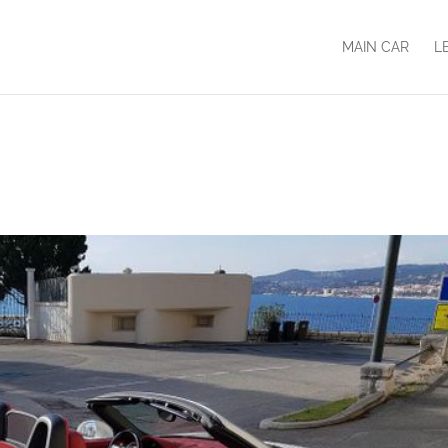
MAIN CAR
L