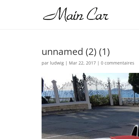
unnamed (2) (1)
par
ludwig
|
Mar 22, 2017
|
0 commentaires