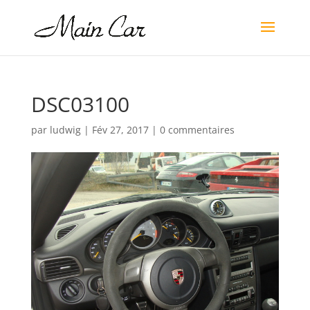
DSC03100
par
ludwig
|
Fév 27, 2017
|
0 commentaires