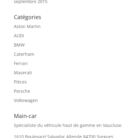
septembre 2015
Catégories
Aston Martin
AUDI
BMW
Caterham
Ferrari
Maserati
Pièces
Porsche
Volkswagen
Main-car
Spécialiste du véhicule haut de gamme en Vaucluse.
1610 Boulevard Salvador Allende 84700 Sorgues