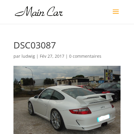
DSC03087
par
ludwig
|
Fév 27, 2017
|
0 commentaires