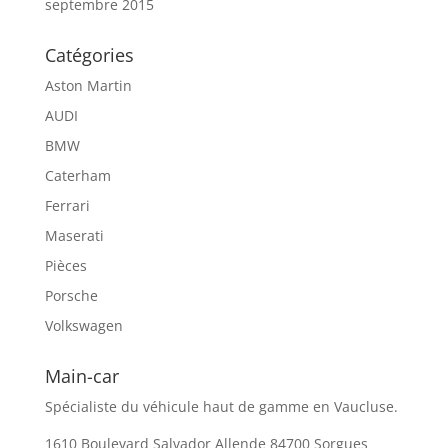
septembre 2015
Catégories
Aston Martin
AUDI
BMW
Caterham
Ferrari
Maserati
Pièces
Porsche
Volkswagen
Main-car
Spécialiste du véhicule haut de gamme en Vaucluse.
1610 Boulevard Salvador Allende 84700 Sorgues