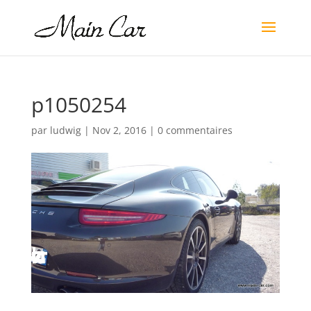
p1050254
par
ludwig
|
Nov 2, 2016
|
0 commentaires