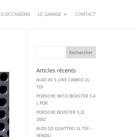
ES OCCASIONS
LE GARAGE
CONTACT
Articles récents
AUDI A5 S LINE CABRIO 2L
TDI
PORSCHE 987/2 BOXSTER 3.4
L PDK
PORSCHE BOXSTER 3.2L
2002
AUDI Q3 QUATTRO 2L TDI –
VENDU