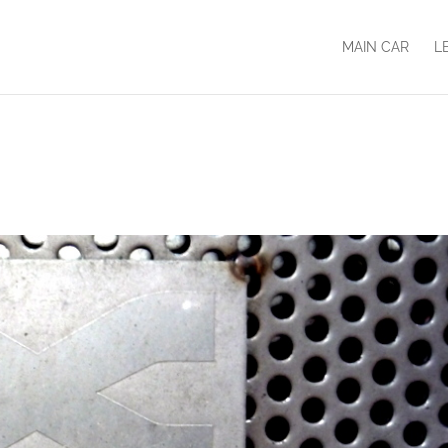
MAIN CAR
L