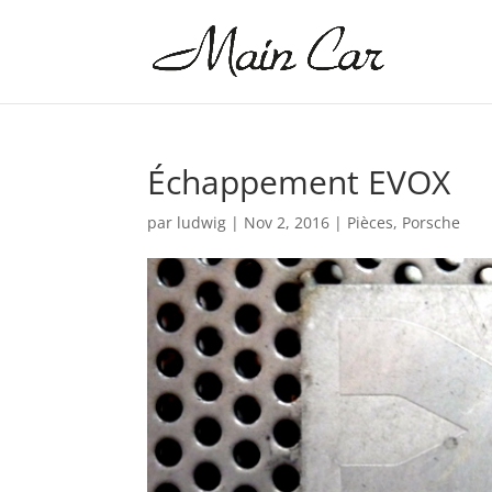
Échappement EVOX
par
ludwig
|
Nov 2, 2016
|
Pièces
,
Porsche