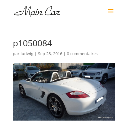
p1050084
par
ludwig
|
Sep 28, 2016
|
0 commentaires