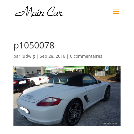
p1050078
par
ludwig
|
Sep 28, 2016
|
0 commentaires