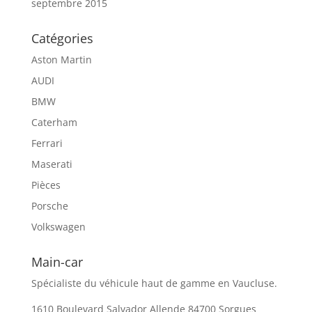
septembre 2015
Catégories
Aston Martin
AUDI
BMW
Caterham
Ferrari
Maserati
Pièces
Porsche
Volkswagen
Main-car
Spécialiste du véhicule haut de gamme en Vaucluse.
1610 Boulevard Salvador Allende 84700 Sorgues