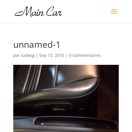
unnamed-1
par
ludwig
|
Sep 13, 2016
|
0 commentaires