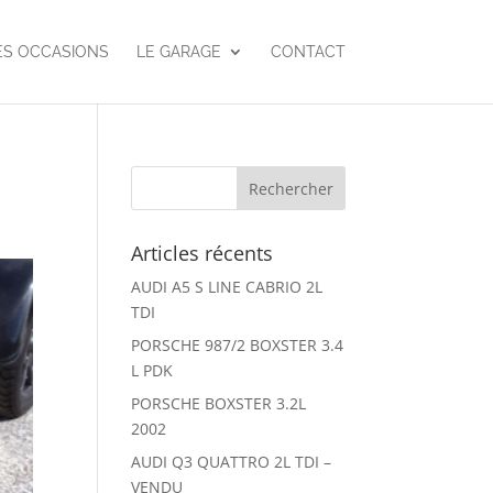
ES OCCASIONS
LE GARAGE
CONTACT
Articles récents
AUDI A5 S LINE CABRIO 2L
TDI
PORSCHE 987/2 BOXSTER 3.4
L PDK
PORSCHE BOXSTER 3.2L
2002
AUDI Q3 QUATTRO 2L TDI –
VENDU