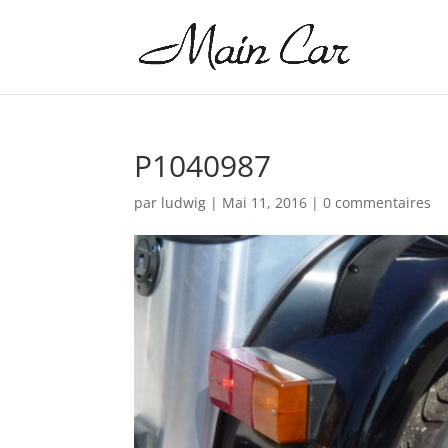
P1040987
par
ludwig
|
Mai 11, 2016
|
0 commentaires