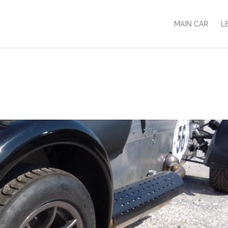
MAIN CAR
L