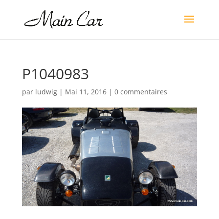
P1040983
par
ludwig
|
Mai 11, 2016
|
0 commentaires