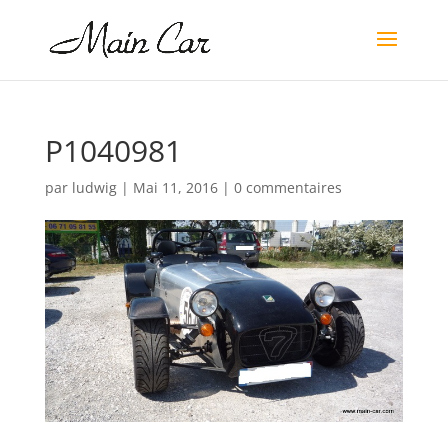
P1040981
par
ludwig
|
Mai 11, 2016
|
0 commentaires