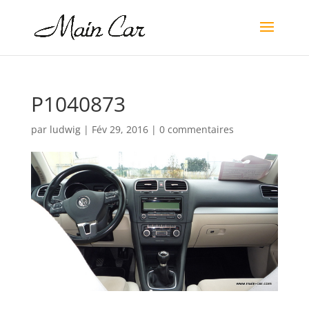
P1040873
par
ludwig
|
Fév 29, 2016
|
0 commentaires