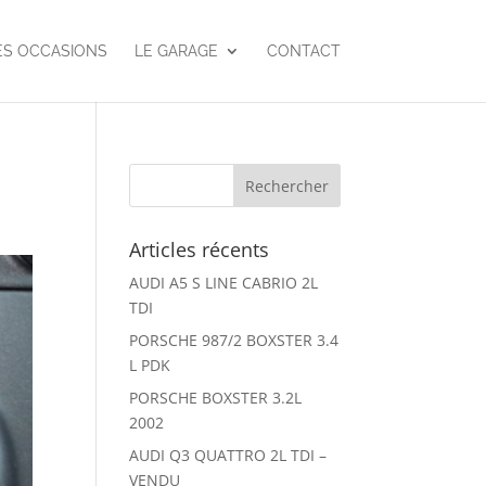
ES OCCASIONS
LE GARAGE
CONTACT
Articles récents
AUDI A5 S LINE CABRIO 2L
TDI
PORSCHE 987/2 BOXSTER 3.4
L PDK
PORSCHE BOXSTER 3.2L
2002
AUDI Q3 QUATTRO 2L TDI –
VENDU