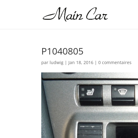
P1040805
par
ludwig
|
Jan 18, 2016
|
0 commentaires