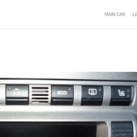
MAIN CAR
L