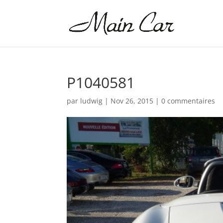
P1040581
par
ludwig
|
Nov 26, 2015
|
0 commentaires