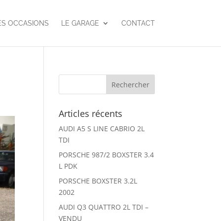
ES OCCASIONS
LE GARAGE
CONTACT
Articles récents
AUDI A5 S LINE CABRIO 2L
TDI
PORSCHE 987/2 BOXSTER 3.4
L PDK
PORSCHE BOXSTER 3.2L
2002
AUDI Q3 QUATTRO 2L TDI –
VENDU