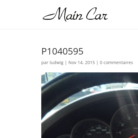
P1040595
par
ludwig
|
Nov 14, 2015
|
0 commentaires