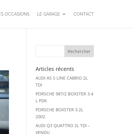
ES OCCASIONS
LE GARAGE
CONTACT
Articles récents
AUDI A5 S LINE CABRIO 2L
TDI
PORSCHE 987/2 BOXSTER 3.4
L PDK
PORSCHE BOXSTER 3.2L
2002
AUDI Q3 QUATTRO 2L TDI –
VENDU