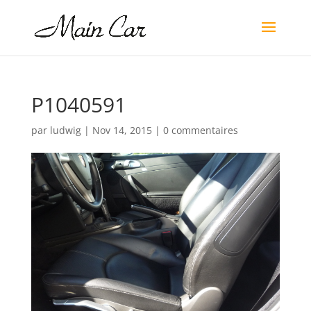
P1040591
par
ludwig
|
Nov 14, 2015
|
0 commentaires