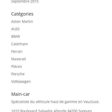
septembre 2015
Catégories
Aston Martin
AUDI
BMW
Caterham
Ferrari
Maserati
Pièces
Porsche
Volkswagen
Main-car
Spécialiste du véhicule haut de gamme en Vaucluse.
1610 Boulevard Salvador Allende 84700 Sorgues