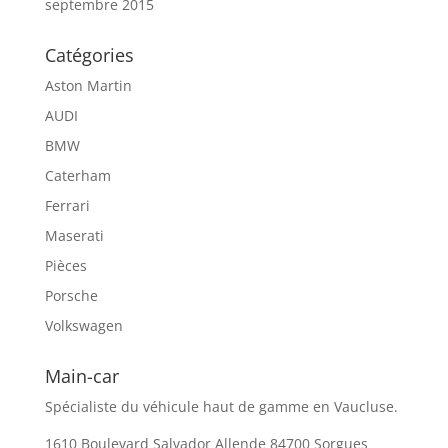
septembre 2015
Catégories
Aston Martin
AUDI
BMW
Caterham
Ferrari
Maserati
Pièces
Porsche
Volkswagen
Main-car
Spécialiste du véhicule haut de gamme en Vaucluse.
1610 Boulevard Salvador Allende 84700 Sorgues