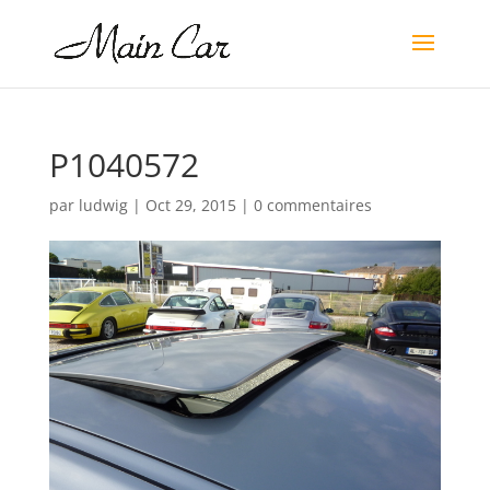
P1040572
par
ludwig
|
Oct 29, 2015
|
0 commentaires