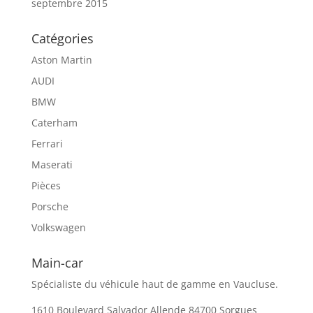
septembre 2015
Catégories
Aston Martin
AUDI
BMW
Caterham
Ferrari
Maserati
Pièces
Porsche
Volkswagen
Main-car
Spécialiste du véhicule haut de gamme en Vaucluse.
1610 Boulevard Salvador Allende 84700 Sorgues