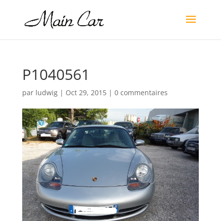
P1040561
par
ludwig
|
Oct 29, 2015
|
0 commentaires