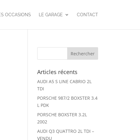
ES OCCASIONS
LE GARAGE
CONTACT
Articles récents
AUDI A5 S LINE CABRIO 2L
TDI
PORSCHE 987/2 BOXSTER 3.4
L PDK
PORSCHE BOXSTER 3.2L
2002
AUDI Q3 QUATTRO 2L TDI –
VENDU