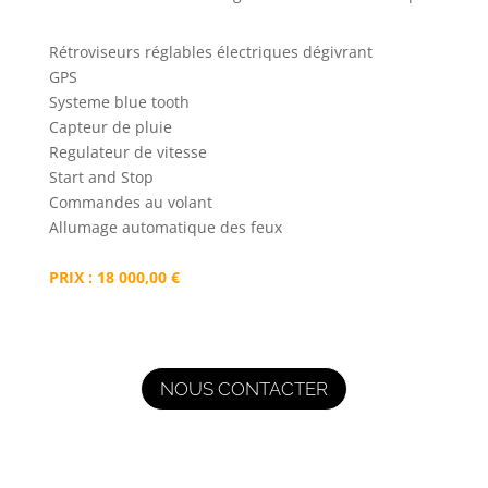
Rétroviseurs réglables électriques dégivrant
GPS
Systeme blue tooth
Capteur de pluie
Regulateur de vitesse
Start and Stop
Commandes au volant
Allumage automatique des feux
PRIX : 18 000,00 €
NOUS CONTACTER