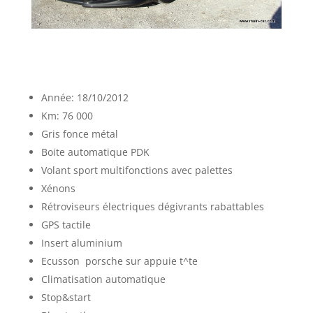
Année: 18/10/2012
Km: 76 000
Gris fonce métal
Boite automatique PDK
Volant sport multifonctions avec palettes
Xénons
Rétroviseurs électriques dégivrants rabattables
GPS tactile
Insert aluminium
Ecusson porsche sur appuie t^te
Climatisation automatique
Stop&start