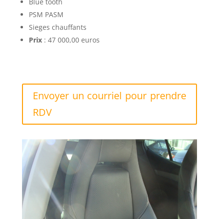
Blue tooth
PSM PASM
Sieges chauffants
Prix
: 47 000,00 euros
Envoyer un courriel pour prendre
RDV