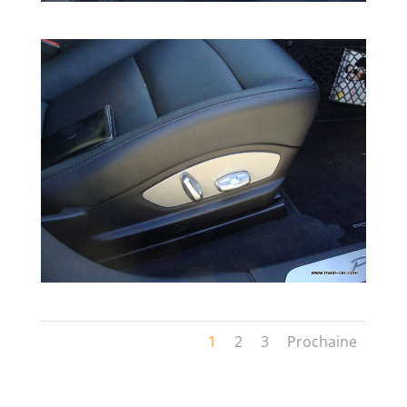
1
2
3
Prochaine