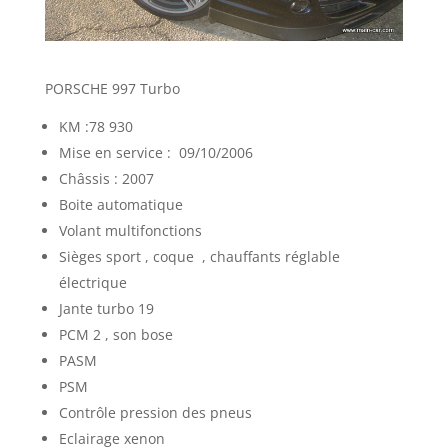
PORSCHE 997 Turbo
KM :78 930
​Mise en service : 09/10/2006
Châssis : 2007
Boite automatique
Volant multifonctions
Sièges sport , coque , chauffants réglable
électrique
Jante turbo 19
PCM 2 , son bose
PASM
PSM
Contrôle pression des pneus
Eclairage xenon